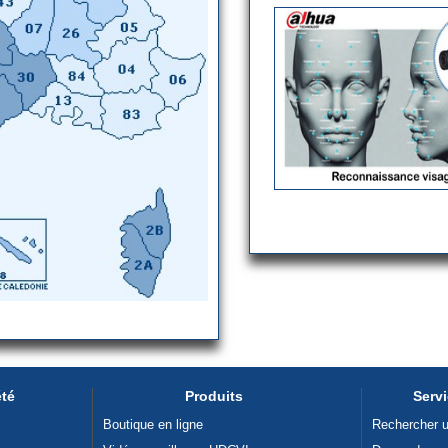
été
Produits
Serv
Boutique en ligne
Rechercher un