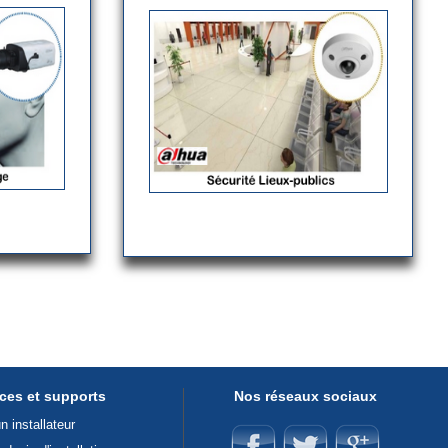
ices et supports
Nos réseaux sociaux
 installateur