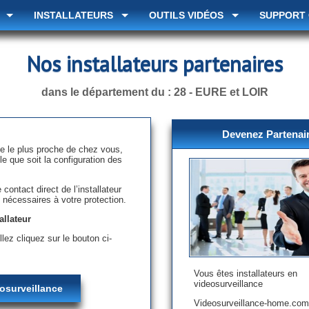
INSTALLATEURS
OUTILS VIDÉOS
SUPPORT
Nos installateurs partenaires
dans le département du : 28 - EURE et LOIR
Devenez Partenai
e le plus proche de chez vous,
le que soit la configuration des
contact direct de l’installateur
s nécessaires à votre protection.
allateur
llez cliquez sur le bouton ci-
Vous êtes installateurs en
videosurveillance
éosurveillance
Videosurveillance-home.com