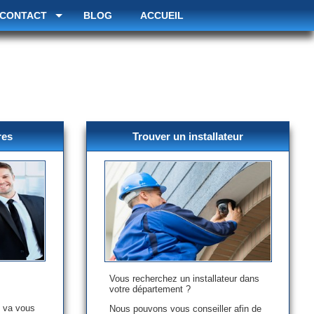
 CONTACT
BLOG
ACCUEIL
res
Trouver un installateur
Vous recherchez un installateur dans
votre département ?
 va vous
Nous pouvons vous conseiller afin de