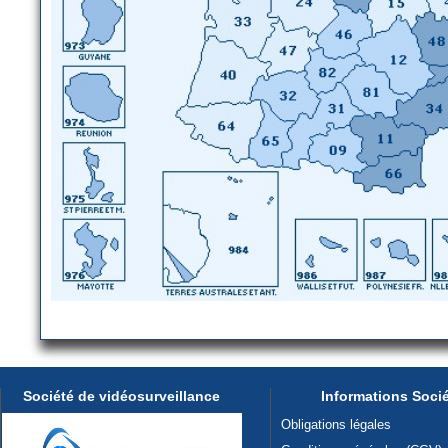
Société de vidéosurveillance
Informations Soci
Obligations légales