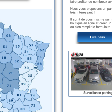
faire profiter de nombreux a
Nous vous proposons un part
très intéressant !
Il suffit de vous inscrire sur 
boutique en ligne et créer u
ou bien remplir le formulaire.
Lire plus..