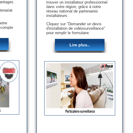
vantages.
trouver un installateur professionnel
dans votre région, grâce à notre
enariat
réseau national de partenaires
installateurs.
notre
Cliquez sur "Demander un devis
n compte
d'installation de vidéosurveillance"
pour remplir le formulaire.
Lire plus..