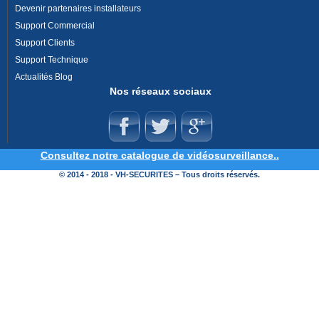
Devenir partenaires installateurs
Support Commercial
Support Clients
Support Technique
Actualités Blog
Nos réseaux sociaux
Consultez notre catalogue de vidéosurveillance..
© 2014 - 2018 - VH-SECURITES – Tous droits réservés.