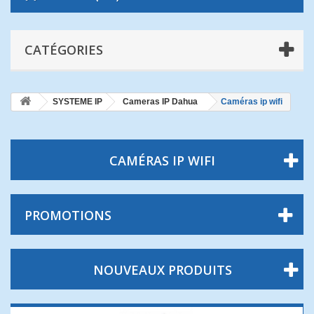
CATÉGORIES
SYSTEME IP
Cameras IP Dahua
Caméras ip wifi
CAMÉRAS IP WIFI
PROMOTIONS
NOUVEAUX PRODUITS