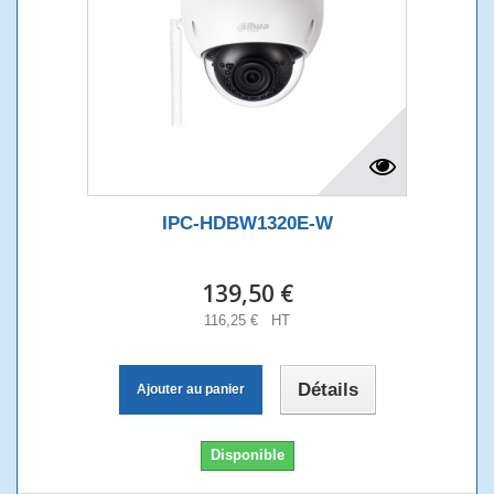
IPC-HDBW1320E-W
139,50 €
116,25 € HT
Détails
Ajouter au panier
Disponible