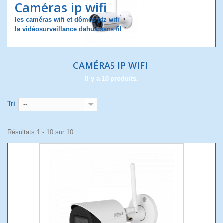
Caméras ip wifi
les caméras wifi et dômes ptz wifi
la vidéosurveillance dahua sans fil
CAMÉRAS IP WIFI
Il y a 10 produits.
Tri
--
Résultats 1 - 10 sur 10.