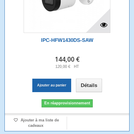
IPC-HFW1430DS-SAW
144,00 €
120,00 € HT
Détails
Ajouter au panier
En réapprovisionnement
Ajouter à ma liste de
cadeaux