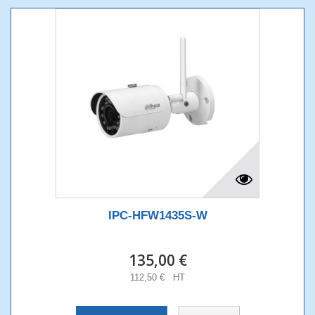
IPC-HFW1435S-W
135,00 €
112,50 € HT