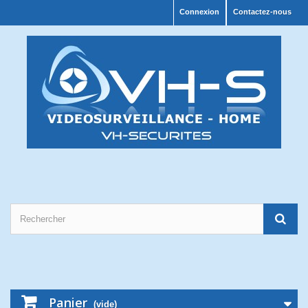
Connexion
Contactez-nous
Panier
(vide)