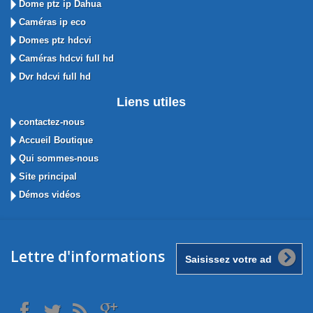
Dome ptz ip Dahua
Caméras ip eco
Domes ptz hdcvi
Caméras hdcvi full hd
Dvr hdcvi full hd
Liens utiles
contactez-nous
Accueil Boutique
Qui sommes-nous
Site principal
Démos vidéos
Lettre d'informations