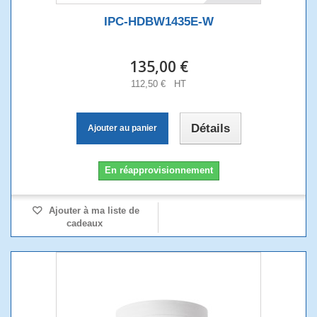
IPC-HDBW1435E-W
135,00 €
112,50 € HT
Détails
Ajouter au panier
En réapprovisionnement
Ajouter à ma liste de
cadeaux