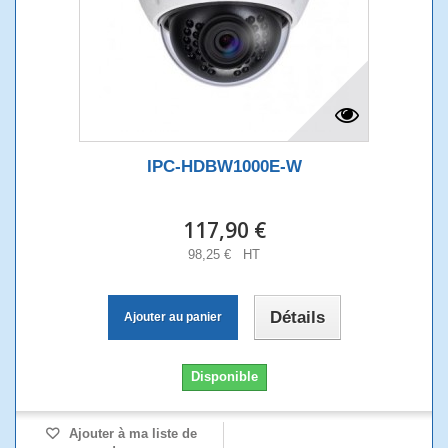
IPC-HDBW1000E-W
117,90 €
98,25 € HT
Détails
Ajouter au panier
Disponible
Ajouter à ma liste de