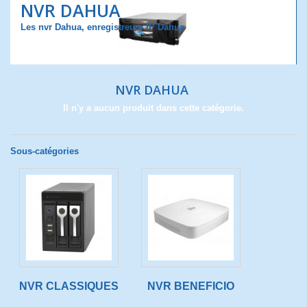
NVR DAHUA
Les nvr Dahua, enregistreurs IP Dahua
NVR DAHUA
Il n'y a aucun produit dans cette catégorie.
Sous-catégories
NVR CLASSIQUES
NVR BENEFICIO