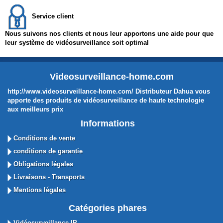
Service client
Nous suivons nos clients et nous leur apportons une aide pour que
leur système de vidéosurveillance soit optimal
Videosurveillance-home.com
http://www.videosurveillance-home.com/ Distributeur Dahua vous
apporte des produits de vidéosurveillance de haute technologie
aux meilleurs prix
Informations
Conditions de vente
conditions de garantie
Obligations légales
Livraisons - Transports
Mentions légales
Catégories phares
Vidéosurveillance IP