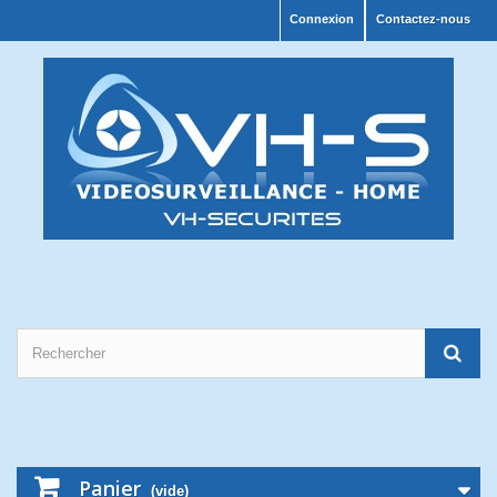
Connexion
Contactez-nous
Panier
(vide)