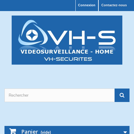
Connexion
Contactez-nous
Panier
(vide)