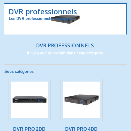
DVR professionnels
Les DVR professionnels classiques
DVR PROFESSIONNELS
Il n'y a aucun produit dans cette catégorie.
Sous-catégories
DVR PRO 2DD
DVR PRO 4DD