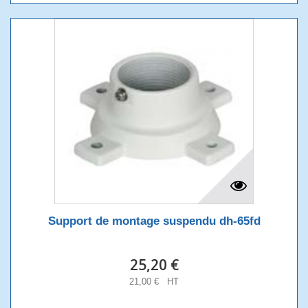
Support de montage suspendu dh-65fd
25,20 €
21,00 € HT