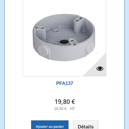
PFA137
19,80 €
16,50 € HT
Détails
Ajouter au panier