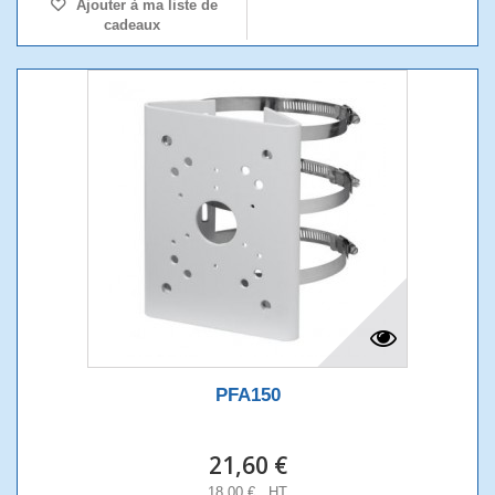
Ajouter à ma liste de
cadeaux
PFA150
21,60 €
18,00 € HT