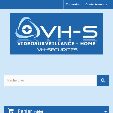
Connexion
Contactez-nous
Panier
(vide)