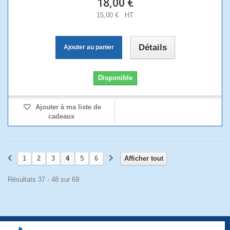
18,00 €
15,00 € HT
Détails
Ajouter au panier
Disponible
Ajouter à ma liste de
cadeaux
1
2
3
4
5
6
Afficher tout
Résultats 37 - 48 sur 69.