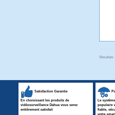
Résultats 
Satisfaction Garantie
Pa
En choisissant les produits de
Le système
vidéosurveillance Dahua vous serez
populaire 
entièrement satisfait
fiable, séc
votre sma