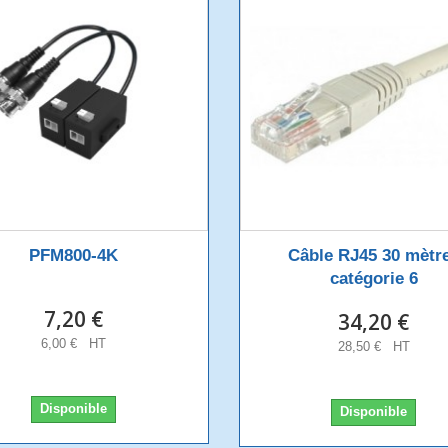
PFM800-4K
Câble RJ45 30 mètr
catégorie 6
7,20 €
34,20 €
6,00 € HT
28,50 € HT
Disponible
Disponible