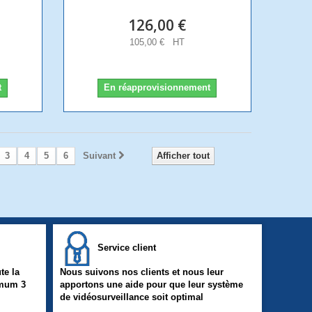
126,00 €
105,00 € HT
t
En réapprovisionnement
3
4
5
6
Suivant
Afficher tout
Service client
te la
Nous suivons nos clients et nous leur
imum 3
apportons une aide pour que leur système
de vidéosurveillance soit optimal