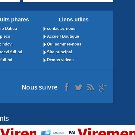
uits phares
Liens utiles
ip Dahua
contactez-nous
p eco
Accueil Boutique
 hdcvi
Qui sommes-nous
dcvi full hd
Site principal
full hd
Démos vidéos
Nous suivre
nts