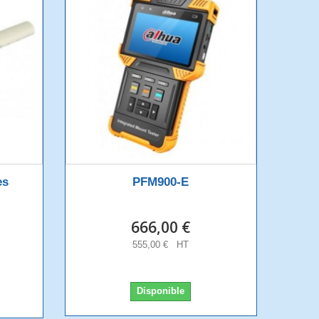
es
PFM900-E
666,00 €
555,00 € HT
Disponible