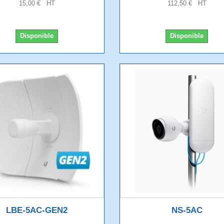
15,00 € HT
112,50 € HT
Disponible
Disponible
LBE-5AC-GEN2
NS-5AC