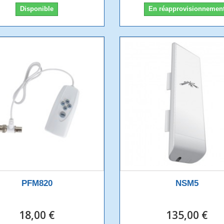
Disponible
En réapprovisionnemen
PFM820
NSM5
18,00 €
135,00 €