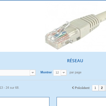
RÉSEAU
Montrer
par page
12
13 - 24 sur 68.
Précédent
1
2