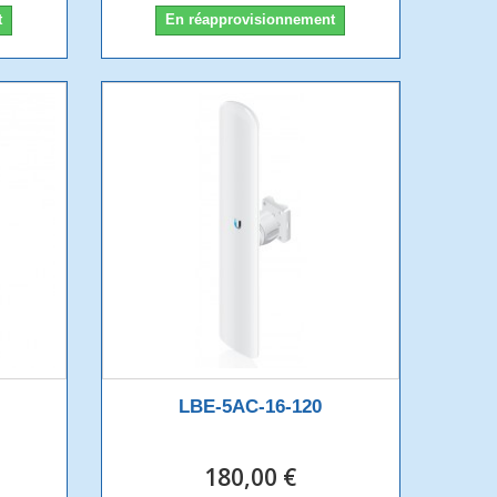
t
En réapprovisionnement
LBE-5AC-16-120
180,00 €