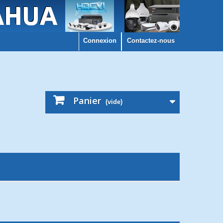
Connexion
Contactez-nous
Panier
(vide)