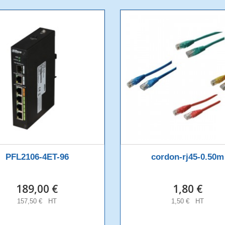
PFL2106-4ET-96
cordon-rj45-0.50m
189,00 €
1,80 €
157,50 € HT
1,50 € HT