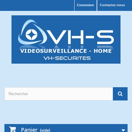
Connexion
Contactez-nous
Panier
(vide)