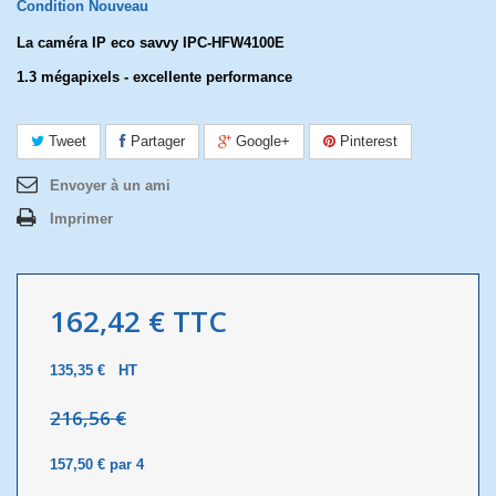
Condition
Nouveau
La caméra IP eco savvy IPC-HFW4100E
1.3 mégapixels - excellente performance
Tweet
Partager
Google+
Pinterest
Envoyer à un ami
Imprimer
162,42 €
TTC
135,35 €
HT
216,56 €
157,50 €
par 4