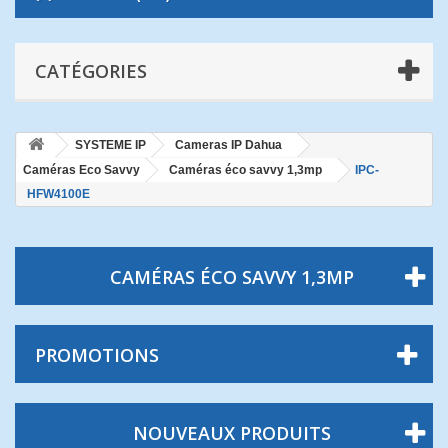
CATÉGORIES
SYSTEME IP
Cameras IP Dahua
Caméras Eco Savvy
Caméras éco savvy 1,3mp
IPC-
HFW4100E
CAMÉRAS ÉCO SAVVY 1,3MP
PROMOTIONS
NOUVEAUX PRODUITS