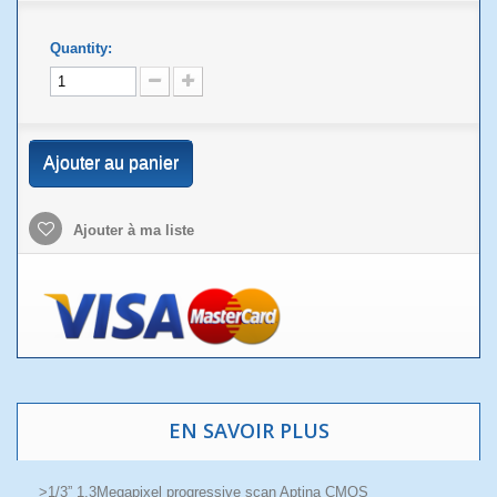
Quantity:
Ajouter au panier
Ajouter à ma liste
EN SAVOIR PLUS
>1/3” 1.3Megapixel progressive scan Aptina CMOS