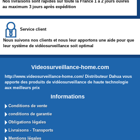
Nos livraisons sont rapides sur toute la France 1 à 2 jours ouvrés
au maximum 3 jours après expédition
Service client
Nous suivons nos clients et nous leur apportons une aide pour que
leur système de vidéosurveillance soit optimal
Videosurveillance-home.com
http://www.videosurveillance-home.com/ Distributeur Dahua vous
apporte des produits de vidéosurveillance de haute technologie
aux meilleurs prix
Informations
Conditions de vente
conditions de garantie
Obligations légales
Livraisons - Transports
Mentions légales