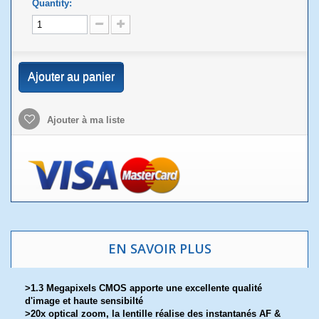
Quantity:
Ajouter au panier
Ajouter à ma liste
EN SAVOIR PLUS
>1.3 Megapixels CMOS apporte une excellente qualité
d'image et haute sensibilté
>20x optical zoom, la lentille réalise des instantanés AF &