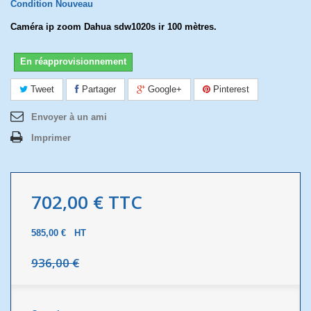
Condition
Nouveau
Caméra ip zoom Dahua sdw1020s ir 100 mètres.
En réapprovisionnement
Tweet
Partager
Google+
Pinterest
Envoyer à un ami
Imprimer
702,00 €
TTC
585,00 €
HT
936,00 €