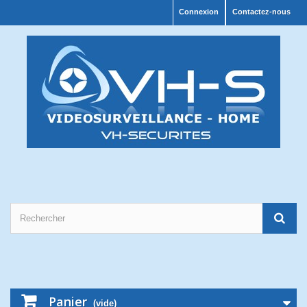
Connexion
Contactez-nous
Panier
(vide)