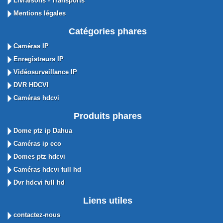
Livraisons - Transports
Mentions légales
Catégories phares
Caméras IP
Enregistreurs IP
Vidéosurveillance IP
DVR HDCVI
Caméras hdcvi
Produits phares
Dome ptz ip Dahua
Caméras ip eco
Domes ptz hdcvi
Caméras hdcvi full hd
Dvr hdcvi full hd
Liens utiles
contactez-nous