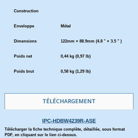
Construction
Enveloppe
Métal
Dimensions
122mm × 88.9mm (4.8 " × 3.5 " )
Poids net
0,44 kg (0,97 lb)
Poids brut
0,58 kg (1,29 lb)
TÉLÉCHARGEMENT
IPC-HDBW4239R-ASE
Télécharger la fiche technique complète, détaillée, sous format
PDF, en cliquant sur le lien ci-dessus.