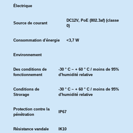
Électrique
DC12V, PoE (802.3af) (classe
Source de courant
0)
Consommation d'énergie
<3,7 W
Environnement
Des conditions de
-30 ° C ~ + 60 ° C / moins de 95%
fonctionnement
d'humidité relative
Conditions de
-30 ° C ~ + 60 ° C / moins de 95%
Strorage
d'humidité relative
Protection contre la
IP67
pénétration
Résistance vandale
IK10