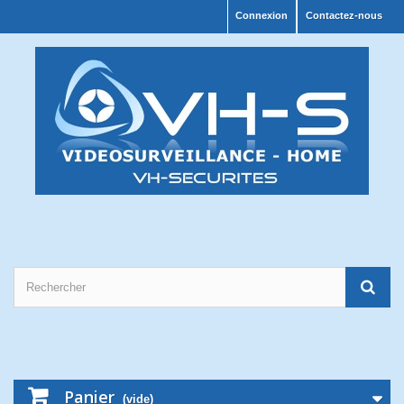
Connexion
Contactez-nous
Panier
(vide)