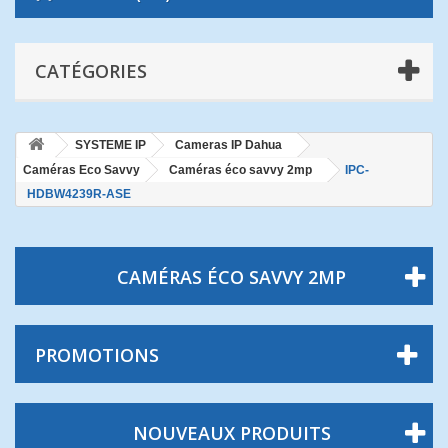
CATÉGORIES
SYSTEME IP
Cameras IP Dahua
Caméras Eco Savvy
Caméras éco savvy 2mp
IPC-
HDBW4239R-ASE
CAMÉRAS ÉCO SAVVY 2MP
PROMOTIONS
NOUVEAUX PRODUITS