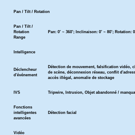
Pan / Tilt / Rotation
Pan / Tilt /
Rotation
Pan: 0˚ ~ 360˚; Inclinaison: 0˚ ~ 80˚; Rotation: 0
Range
Intelligence
Détection de mouvement, falsification vidéo,
Déclencheur
de scène, déconnexion réseau, conflit d'adress
d'événement
accès illégal, anomalie de stockage
IVS
Tripwire, Intrusion, Objet abandonné / manqu
Fonctions
intelligentes
Détection facial
avancées
Vidéo