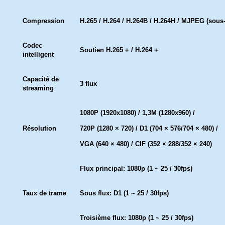
Compression
H.265 / H.264 / H.264B / H.264H / MJPEG (sous-
Codec
Soutien H.265 + / H.264 +
intelligent
Capacité de
3 flux
streaming
1080P (1920x1080) / 1,3M (1280x960) /
Résolution
720P (1280 × 720) / D1 (704 × 576/704 × 480) /
VGA (640 × 480) / CIF (352 × 288/352 × 240)
Flux principal: 1080p (1 ~ 25 / 30fps)
Taux de trame
Sous flux: D1 (1 ~ 25 / 30fps)
Troisième flux: 1080p (1 ~ 25 / 30fps)