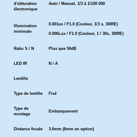
d'obturation
Auto / Manuel, 1/3 à 1/100 000
électronique
0.001ux / F1.0 (Couleur, 1/3 s, 30IRE)
Illumination
minimale
0.006Lux / F1.0 (Couleur, 1 / 30s, 30IRE)
Ratio S / N
Plus que 50dB
LED IR
N / A
Lentille
Type de lentille
Fixé
Type de
Embarquement
montage
Distance focale
3.6mm (6mm en option)