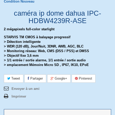
Condition
Nouveau
caméra ip dome dahua IPC-
HDBW4239R-ASE
2 mégapixels full-color starlight
STARVIS TM CMOS à balayage progressif
> Détection intelligente
> WDR (120 dB), Jour/Nuit, 3DNR, AWB, AGC, BLC
> Monitoring réseau: Web, CMS (DSS / PSS) et DMSS
> Objectif fixe 3,6 mm
> 1/1 entrée / sortie alarme, 1/1 entrée / sortie audio
> emplacement Mémoire Micro SD , IP67, IK10, EPoE
Tweet
Partager
Google+
Pinterest
Envoyer à un ami
Imprimer