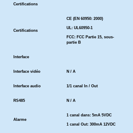
Certifications
CE (EN 60950: 2000)
UL: UL60950-1
Certifications
FCC: FCC Partie 15, sous-
partie B
Interface
Interface vidéo
N / A
Interface audio
1/1 canal In / Out
RS485
N / A
1 canal dans: 5mA 5VDC
Alarme
1 canal Out: 300mA 12VDC