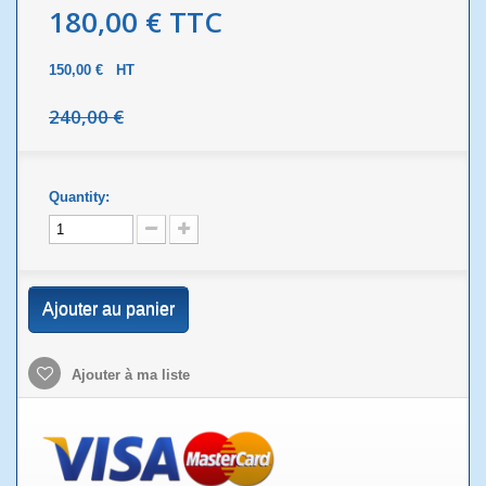
180,00 €
TTC
150,00 €
HT
240,00 €
Quantity:
Ajouter au panier
Ajouter à ma liste