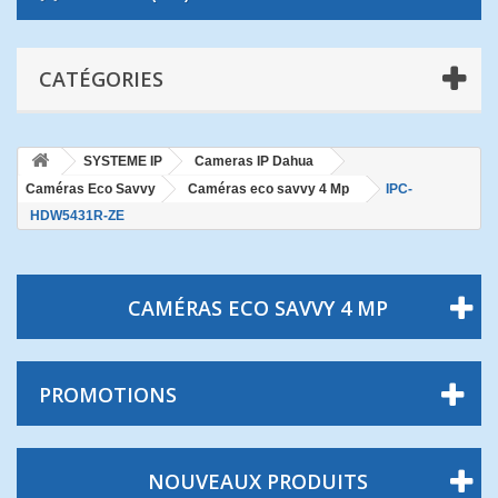
CATÉGORIES
SYSTEME IP
Cameras IP Dahua
Caméras Eco Savvy
Caméras eco savvy 4 Mp
IPC-
HDW5431R-ZE
CAMÉRAS ECO SAVVY 4 MP
PROMOTIONS
NOUVEAUX PRODUITS