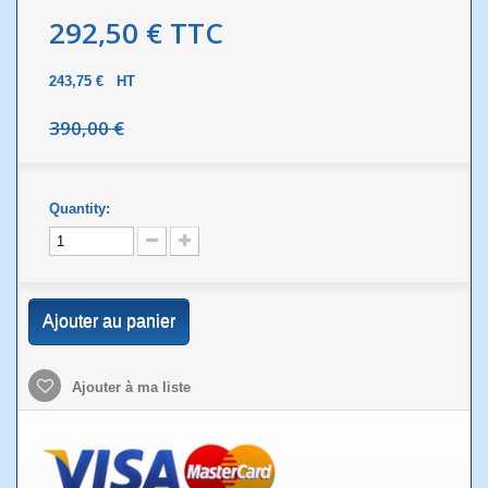
292,50 €
TTC
243,75 €
HT
390,00 €
Quantity:
Ajouter au panier
Ajouter à ma liste