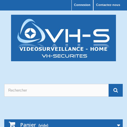
Connexion
Contactez-nous
Panier
(vide)