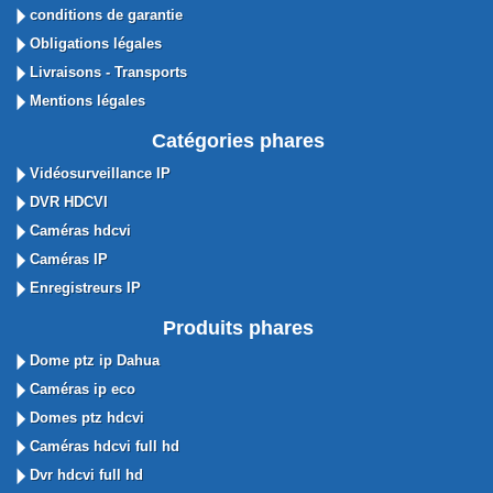
conditions de garantie
Obligations légales
Livraisons - Transports
Mentions légales
Catégories phares
Vidéosurveillance IP
DVR HDCVI
Caméras hdcvi
Caméras IP
Enregistreurs IP
Produits phares
Dome ptz ip Dahua
Caméras ip eco
Domes ptz hdcvi
Caméras hdcvi full hd
Dvr hdcvi full hd