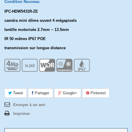
Condition
Nouveau
IPC-HDW5431R-ZE
caméra mini dôme ouvert 4 mégapixels
lentille motorisée 2.7mm ~ 13.5mm
IR 50 mètres IP67 POE
transmission sur longue distance
Tweet
Partager
Google+
Pinterest
Envoyer à un ami
Imprimer