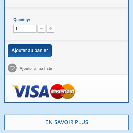
Quantity:
Ajouter au panier
Ajouter à ma liste
EN SAVOIR PLUS