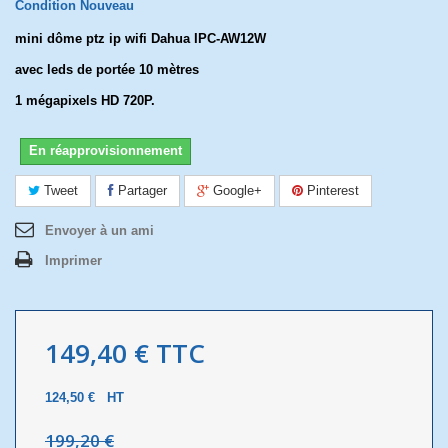
Condition
Nouveau
mini dôme ptz ip wifi Dahua IPC-AW12W
avec leds de portée 10 mètres
1 mégapixels HD 720P.
En réapprovisionnement
Tweet
Partager
Google+
Pinterest
Envoyer à un ami
Imprimer
149,40 €
TTC
124,50 €
HT
199,20 €