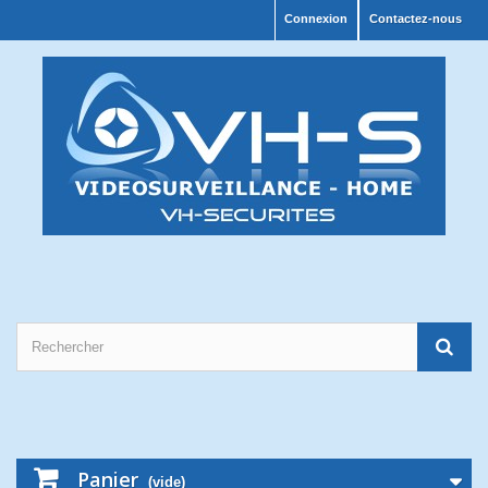
Connexion
Contactez-nous
Panier
(vide)