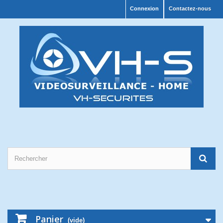
Connexion
Contactez-nous
Panier
(vide)