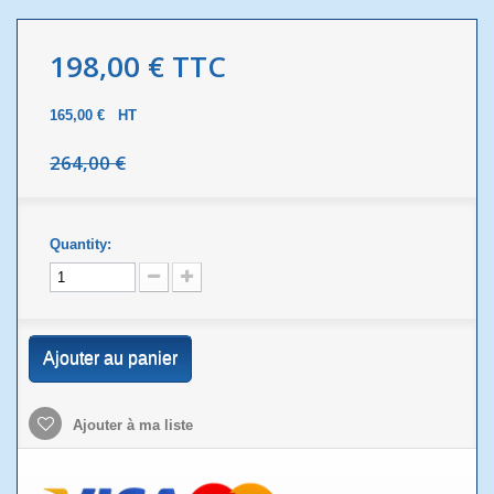
198,00 €
TTC
165,00 €
HT
264,00 €
Quantity:
Ajouter au panier
Ajouter à ma liste