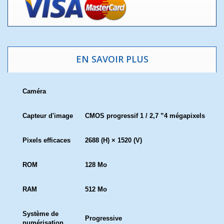
EN SAVOIR PLUS
Caméra
Capteur d'image
CMOS progressif 1 / 2,7 ”4 mégapixels
Pixels efficaces
2688 (H) × 1520 (V)
ROM
128 Mo
RAM
512 Mo
Système de
Progressive
numérisation