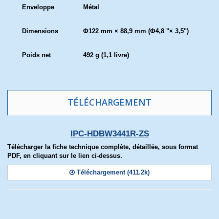
Enveloppe
Métal
Dimensions
Φ122 mm × 88,9 mm (Φ4,8 "× 3,5")
Poids net
492 g (1,1 livre)
TÉLÉCHARGEMENT
IPC-HDBW3441R-ZS
Télécharger la fiche technique complète, détaillée, sous format
PDF, en cliquant sur le lien ci-dessus.
Téléchargement (411.2k)