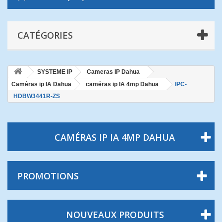
CATÉGORIES
SYSTEME IP
Cameras IP Dahua
Caméras ip IA Dahua
caméras ip IA 4mp Dahua
IPC-
HDBW3441R-ZS
CAMÉRAS IP IA 4MP DAHUA
PROMOTIONS
NOUVEAUX PRODUITS