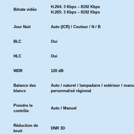
H.264: 3 Kbps – 8192 Kbps
Bitrate vidéo
H.265: 3 Kbps – 8192 Kbps
Jour Nuit
Auto (ICR) / Couleur / N / B
BLC
Oui
HLC
Oui
WDR
120 dB
Balance des
Auto / naturel / lampadaire / extérieur / manu
blancs
personnalisé régional
Prendre le
Auto / Manuel
contrôle
Réduction de
DNR 3D
bruit