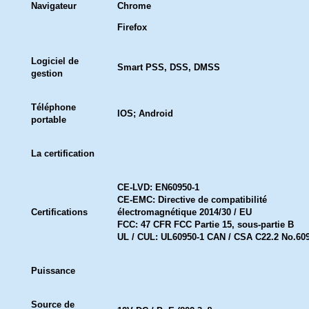
Navigateur
Chrome
Firefox
Logiciel de
Smart PSS, DSS, DMSS
gestion
Téléphone
IOS; Android
portable
La certification
CE-LVD: EN60950-1
CE-EMC: Directive de compatibilité
Certifications
électromagnétique 2014/30 / EU
FCC: 47 CFR FCC Partie 15, sous-partie B
UL / CUL: UL60950-1 CAN / CSA C22.2 No.609
Puissance
Source de