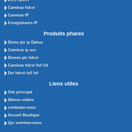
Caméras hdcvi
Caméras IP
Enregistreurs IP
Produits phares
Dome ptz ip Dahua
Caméras ip eco
Domes ptz hdcvi
Caméras hdcvi full hd
Dvr hdcvi full hd
Liens utiles
Site principal
Démos vidéos
contactez-nous
Accueil Boutique
Qui sommes-nous