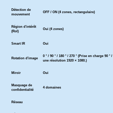
Détection de
OFF / ON (4 zones, rectangulaire)
mouvement
Région d'intérêt
Oui (4 zones)
(RoI)
Smart IR
Oui
0 ° / 90 ° / 180 ° / 270 ° (Prise en charge 90 ° 
Rotation d'image
une résolution 1920 × 1080.)
Miroir
Oui
Masquage de
4 domaines
confidentialité
Réseau