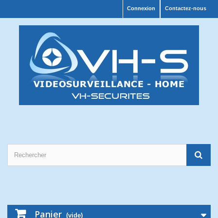
Connexion
Contactez-nous
Panier
(vide)