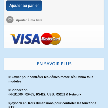
Ajouter au panier
Ajouter à ma liste
EN SAVOIR PLUS
>Clavier pour contrôler les dômes motorisés Dahua tous
modèles
>Connection
-NKB1000: RS485, RS422, USB, RS232 & Network
>joystick en Trois dimensions pour contrôler les fonctions
PTZ