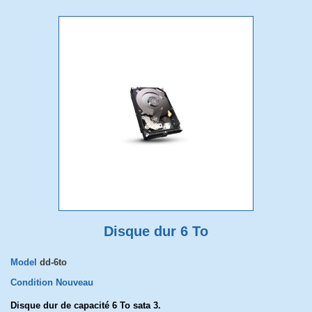
Disque dur 6 To
Model
dd-6to
Condition
Nouveau
Disque dur de capacité 6 To sata 3.