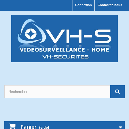
Connexion
Contactez-nous
Panier
(vide)