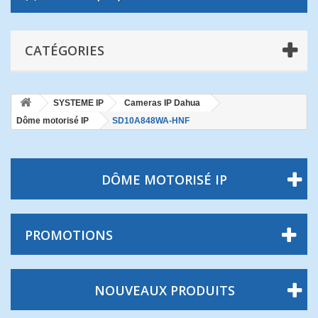
CATÉGORIES
SYSTEME IP
Cameras IP Dahua
Dôme motorisé IP
SD10A848WA-HNF
DÔME MOTORISÉ IP
PROMOTIONS
NOUVEAUX PRODUITS