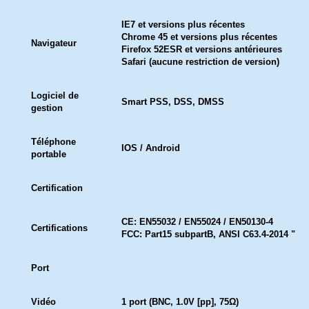
IE7 et versions plus récentes
Chrome 45 et versions plus récentes
Navigateur
Firefox 52ESR et versions antérieures
Safari (aucune restriction de version)
Logiciel de
Smart PSS, DSS, DMSS
gestion
Téléphone
IOS / Android
portable
Certification
CE: EN55032 / EN55024 / EN50130-4
Certifications
FCC: Part15 subpartB, ANSI C63.4-2014 "
Port
Vidéo
1 port (BNC, 1.0V [pp], 75Ω)