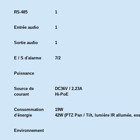
RS-485
1
Entrée audio
1
Sortie audio
1
E / S d'alarme
7/2
Puissance
Source de
DC36V / 2.23A
courant
Hi-PoE
Consommation
19W
d'énergie
42W (PTZ Pan / Tilt, lumière IR allumée, es
Environnement