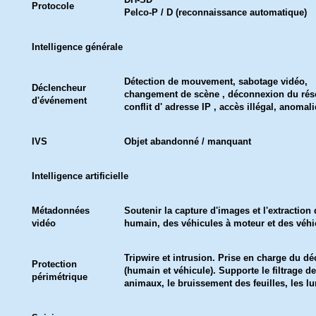
Protocole
Pelco-P / D (reconnaissance automatique)
Intelligence générale
Détection de mouvement, sabotage vidéo,
Déclencheur
changement de scène , déconnexion du rés
d'événement
conflit d' adresse IP , accès illégal, anomal
IVS
Objet abandonné / manquant
Intelligence artificielle
Métadonnées
Soutenir la capture d'images et l'extraction
vidéo
humain, des véhicules à moteur et des véh
Tripwire et intrusion. Prise en charge du d
Protection
(humain et véhicule). Supporte le filtrage 
périmétrique
animaux, le bruissement des feuilles, les lu