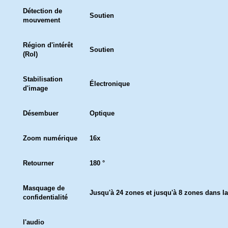
Détection de
Soutien
mouvement
Région d'intérêt
Soutien
(RoI)
Stabilisation
Électronique
d'image
Désembuer
Optique
Zoom numérique
16x
Retourner
180 °
Masquage de
Jusqu'à 24 zones et jusqu'à 8 zones dans 
confidentialité
l'audio