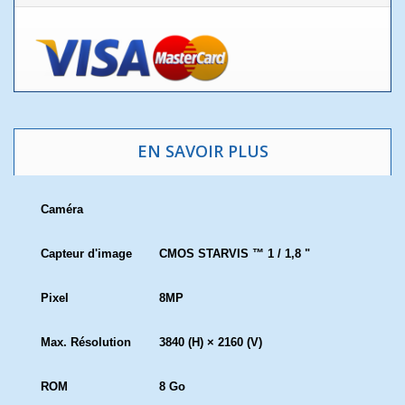
EN SAVOIR PLUS
Caméra
Capteur d'image
CMOS STARVIS ™ 1 / 1,8 "
Pixel
8MP
Max. Résolution
3840 (H) × 2160 (V)
ROM
8 Go