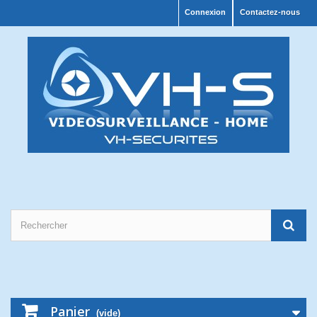
Connexion
Contactez-nous
Panier
(vide)