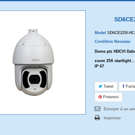
SD6CE
Model
SD6CE225I-HC
Condition
Nouveau
Dome ptz HDCVI Dah
zoom 25X startlight , 
IP 67
Tweet
Parta
Pinterest
Envoyer à un am
Imprimer