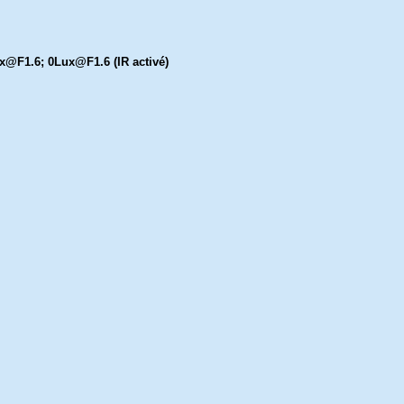
x@F1.6; 0Lux@F1.6 (IR activé)