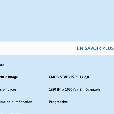
EN SAVOIR PLUS
éra
eur d'image
CMOS STARVIS ™ 1 / 2,8 "
s efficaces
1920 (H) x 1080 (V), 2 mégapixels
ème de numérisation
Progressive