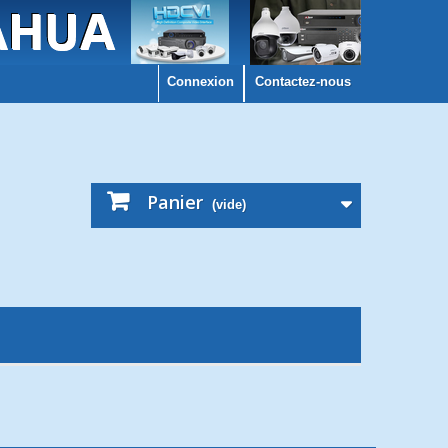
Connexion
Contactez-nous
Panier
(vide)