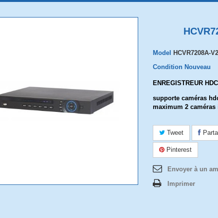
HCVR7
Model
HCVR7208A-V
Condition
Nouveau
ENREGISTREUR HDC
supporte caméras hdc
maximum 2 caméras 
Tweet
Parta
Pinterest
Envoyer à un am
Imprimer