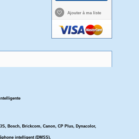
Ajouter à ma liste
ntelligente
XIS, Bosch, Brickcom, Canon, CP Plus, Dynacolor,
.
éphone intelligent (DMSS).