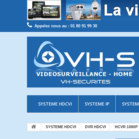
Appelez nous au :
01 80 91 99 30
SYSTEME HDCVI
SYSTEME IP
SYSTEM
SYSTEME HDCVI
DVR HDCVI
HCVR 1080P