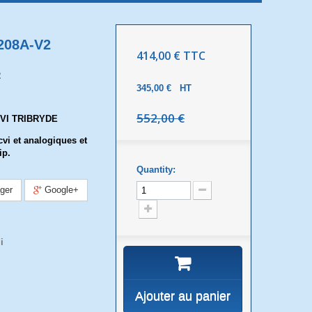
208A-V2
414,00 €
TTC
2
345,00 €
HT
552,00 €
VI TRIBRYDE
vi et analogiques et
ip.
Quantity:
ger
Google+
i
Ajouter au panier