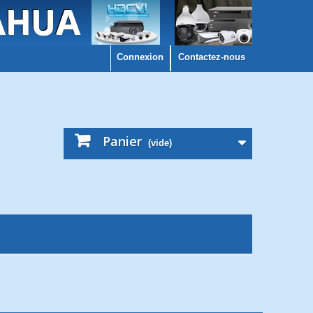
Connexion
Contactez-nous
Panier
(vide)