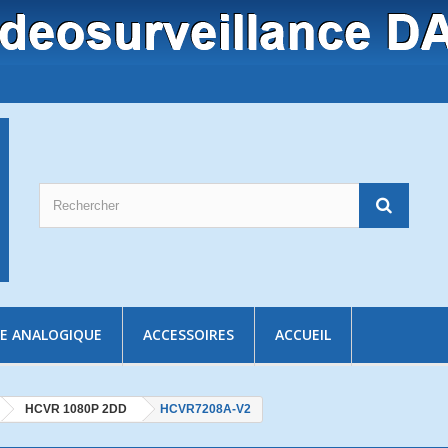
E ANALOGIQUE
ACCESSOIRES
ACCUEIL
HCVR 1080P 2DD
HCVR7208A-V2