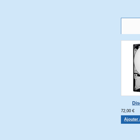
Dis
72,00 €
Ajouter 