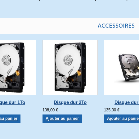
ACCESSOIRES
que dur 1To
Disque dur 2To
Disque dur
108,00 €
135,00 €
au panier
Ajouter au panier
Ajouter au panie