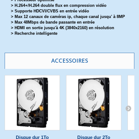
> H.264+/H.264 double flux en compression vidéo
> Supporte HDCVI/CVBS en entrée vidéo
> Max 12 canaux de caméras ip, chaque canal jusqu' à 8MP
> Max 48Mbps de bande passante en entrée
> HDMI en sortie jusqu'à 4K (3840x2160) en résolution
> Recherche intelligente
ACCESSOIRES
Disque dur 1To
Disque dur 2To