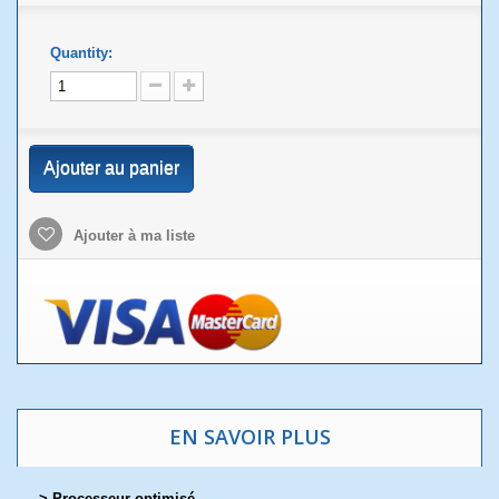
Quantity:
Ajouter au panier
Ajouter à ma liste
EN SAVOIR PLUS
> Processeur optimisé