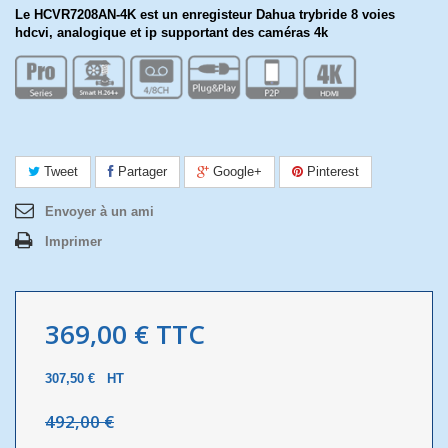
Le HCVR7208AN-4K est un enregisteur Dahua trybride 8 voies
hdcvi, analogique et ip supportant des caméras 4k
Tweet
Partager
Google+
Pinterest
Envoyer à un ami
Imprimer
369,00 €
TTC
307,50 €
HT
492,00 €