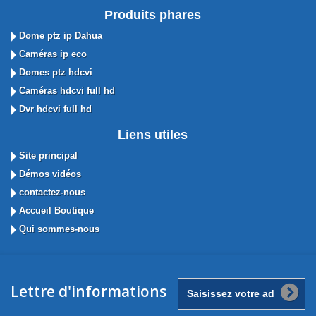
Produits phares
Dome ptz ip Dahua
Caméras ip eco
Domes ptz hdcvi
Caméras hdcvi full hd
Dvr hdcvi full hd
Liens utiles
Site principal
Démos vidéos
contactez-nous
Accueil Boutique
Qui sommes-nous
Lettre d'informations