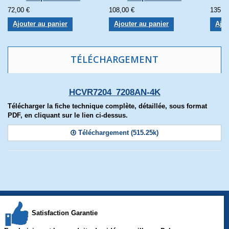
72,00 €
108,00 €
135,0
Ajouter au panier
Ajouter au panier
Ajou
TÉLÉCHARGEMENT
HCVR7204_7208AN-4K
Télécharger la fiche technique complète, détaillée, sous format
PDF, en cliquant sur le lien ci-dessus.
Téléchargement (515.25k)
Satisfaction Garantie