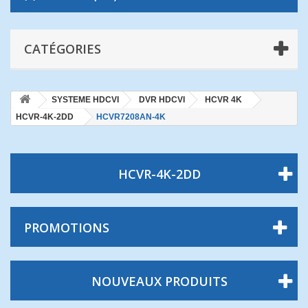
CATÉGORIES
SYSTEME HDCVI
DVR HDCVI
HCVR 4K
HCVR-4K-2DD
HCVR7208AN-4K
HCVR-4K-2DD
PROMOTIONS
NOUVEAUX PRODUITS