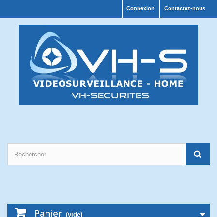
Connexion
Contactez-nous
Panier
(vide)