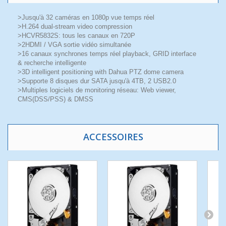
>Jusqu'à 32 caméras en 1080p vue temps réel
>H.264 dual-stream video compression
>HCVR5832S: tous les canaux en 720P
>2HDMI / VGA sortie vidéo simultanée
>16 canaux synchrones temps réel playback, GRID interface
& recherche intelligente
>3D intelligent positioning with Dahua PTZ dome camera
>Supporte 8 disques dur SATA jusqu'à 4TB, 2 USB2.0
>Multiples logiciels de monitoring réseau: Web viewer,
CMS(DSS/PSS) & DMSS
ACCESSOIRES