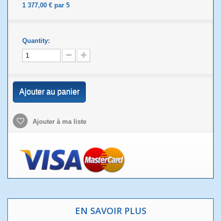
1 377,00 €
par 5
Quantity:
Ajouter au panier
Ajouter à ma liste
EN SAVOIR PLUS