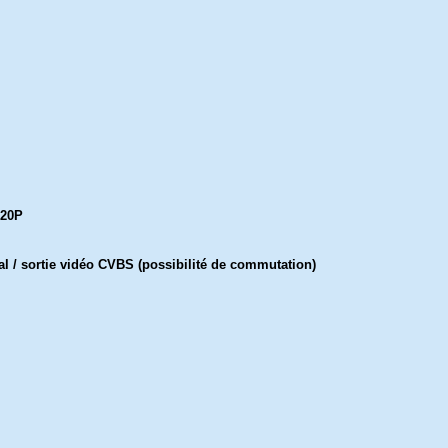
720P
al / sortie vidéo CVBS (possibilité de commutation)