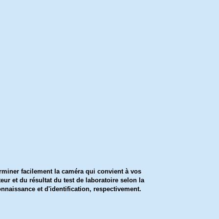
rminer facilement la caméra qui convient à vos
ur et du résultat du test de laboratoire selon la
onnaissance et d'identification, respectivement.