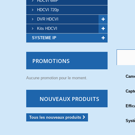
HDCVI 6MP
HDCVI 720p
DVR HDCVI
Kits HDCVI
SYSTEME IP
PROMOTIONS
Cam
Aucune promotion pour le moment.
Capt
NOUVEAUX PRODUITS
Effic
Tous les nouveaux produits
Syst