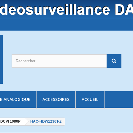
E ANALOGIQUE
ACCESSOIRES
ACCUEIL
DCVI 1080P
HAC-HDW1230T-Z