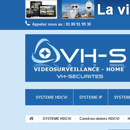
Appelez nous au :
01 80 91 99 30
SYSTEME HDCVI
SYSTEME IP
SYSTEM
SYSTEME HDCVI
Caméras-domes HDCVI
H