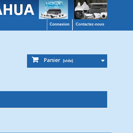
Connexion
Contactez-nous
Panier
(vide)