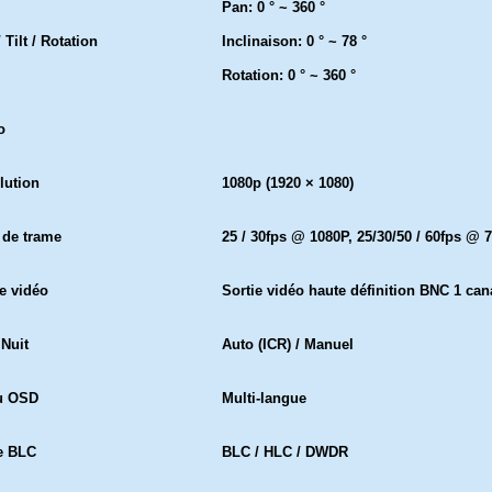
Pan: 0 ° ~ 360 °
 Tilt / Rotation
Inclinaison: 0 ° ~ 78 °
Rotation: 0 ° ~ 360 °
o
lution
1080p (1920 × 1080)
 de trame
25 / 30fps @ 1080P, 25/30/50 / 60fps @ 
ie vidéo
Sortie vidéo haute définition BNC 1 can
 Nuit
Auto (ICR) / Manuel
u OSD
Multi-langue
e BLC
BLC / HLC / DWDR