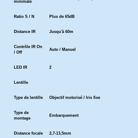
minimale
Ratio S / N
Plus de 65dB
Distance IR
Jusqu'à 60m
Contrôle IR On
Auto / Manuel
/ Off
LED IR
2
Lentille
Type de lentille
Objectif motorisé / Iris fixe
Type de
Embarquement
montage
Distance focale
2,7-13,5mm