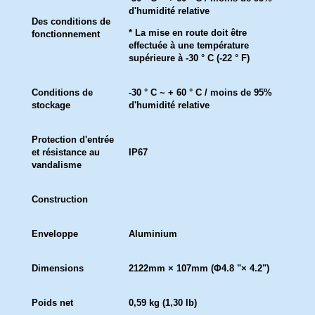
d'humidité relative
Des conditions de
* La mise en route doit être
fonctionnement
effectuée à une température
supérieure à -30 ° C (-22 ° F)
Conditions de
-30 ° C ~ + 60 ° C / moins de 95%
stockage
d'humidité relative
Protection d'entrée
et résistance au
IP67
vandalisme
Construction
Enveloppe
Aluminium
Dimensions
2122mm × 107mm (Φ4.8 "× 4.2")
Poids net
0,59 kg (1,30 lb)