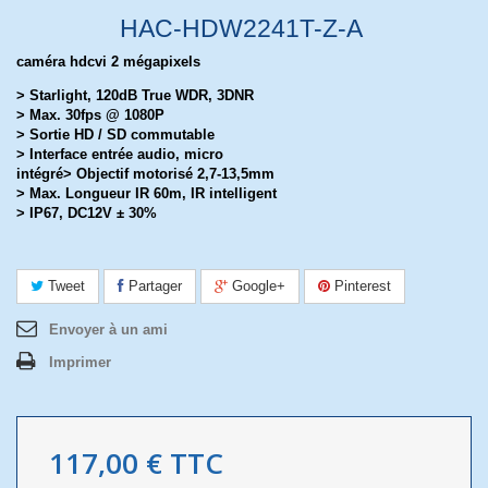
HAC-HDW2241T-Z-A
caméra hdcvi 2 mégapixels
> Starlight, 120dB True WDR, 3DNR
> Max. 30fps @ 1080P
> Sortie HD / SD commutable
> Interface entrée audio, micro
intégré> Objectif motorisé 2,7-13,5mm
> Max. Longueur IR 60m, IR intelligent
> IP67, DC12V ± 30%
Tweet
Partager
Google+
Pinterest
Envoyer à un ami
Imprimer
117,00 €
TTC