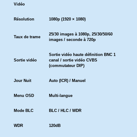
Vidéo
Résolution
1080p (1920 × 1080)
25/30 images à 1080p, 25/30/50/60
Taux de trame
images / seconde à 720p
Sortie vidéo haute définition BNC 1
Sortie vidéo
canal / sortie vidéo CVBS
(commutateur DIP)
Jour Nuit
Auto (ICR) / Manuel
Menu OSD
Multi-langue
Mode BLC
BLC / HLC / WDR
WDR
120dB