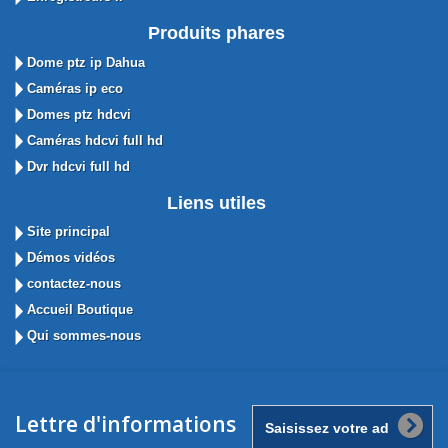
Produits phares
Dome ptz ip Dahua
Caméras ip eco
Domes ptz hdcvi
Caméras hdcvi full hd
Dvr hdcvi full hd
Liens utiles
Site principal
Démos vidéos
contactez-nous
Accueil Boutique
Qui sommes-nous
Lettre d'informations