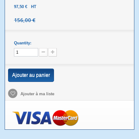
97,50 €
HT
156,00 €
Quantity:
Ajouter au panier
Ajouter à ma liste