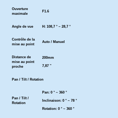
Ouverture
F1.6
maximale
Angle de vue
H: 108,7 ° ~ 28,7 °
Contrôle de la
Auto / Manuel
mise au point
Distance de
200mm
mise au point
7,87 ''
proche
Pan / Tilt / Rotation
Pan: 0 ° ~ 360 °
Pan / Tilt /
Inclinaison: 0 ° ~ 78 °
Rotation
Rotation: 0 ° ~ 360 °