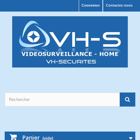
Connexion
Contactez-nous
Panier
(vide)