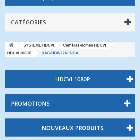
CATÉGORIES
SYSTEME HDCVI
Caméras-domes HDCVI
HDCVI 1080P
HAC-HDW2241T-Z-A
HDCVI 1080P
PROMOTIONS
NOUVEAUX PRODUITS