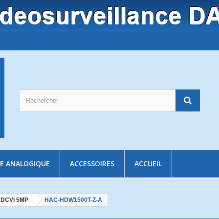
E ANALOGIQUE
ACCESSOIRES
ACCUEIL
DCVI 5MP
HAC-HDW1500T-Z-A