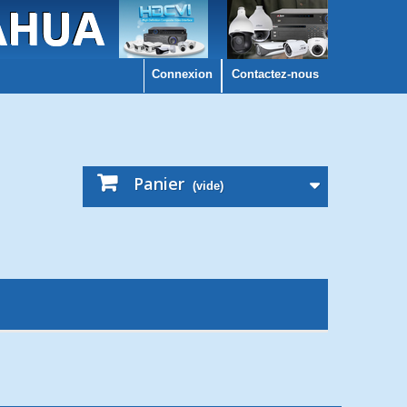
Connexion
Contactez-nous
Panier
(vide)