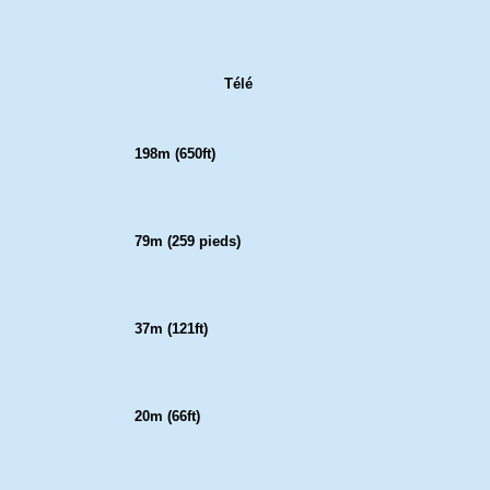
Télé
198m (650ft)
79m (259 pieds)
37m (121ft)
20m (66ft)