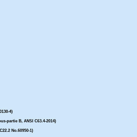
0130-4)
us-partie B, ANSI C63.4-2014)
C22.2 No.60950-1)