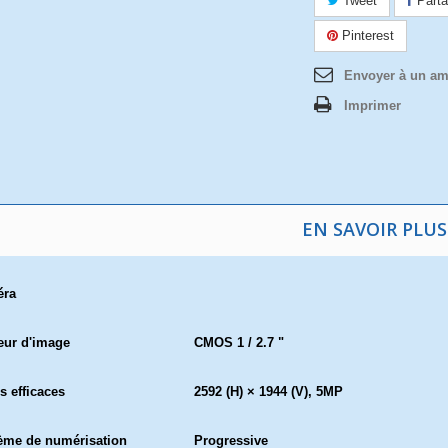
Tweet
Parta
Pinterest
Envoyer à un am
Imprimer
EN SAVOIR PLUS
éra
eur d'image
CMOS 1 / 2.7 "
s efficaces
2592 (H) × 1944 (V), 5MP
ème de numérisation
Progressive