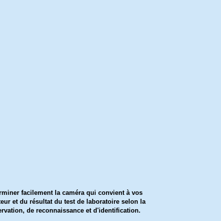
rminer facilement la caméra qui convient à vos
ur et du résultat du test de laboratoire selon la
rvation, de reconnaissance et d'identification.