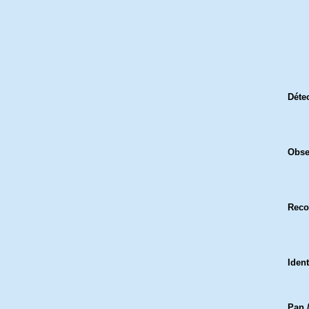
Déte
Obse
Reco
Ident
Pan /