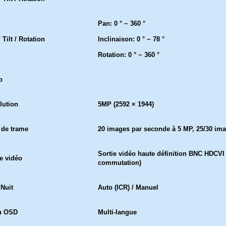
Pan: 0 ° ~ 360 °
 Tilt / Rotation
Inclinaison: 0 ° ~ 78 °
Rotation: 0 ° ~ 360 °
o
lution
5MP (2592 × 1944)
 de trame
20 images par seconde à 5 MP, 25/30 ima
Sortie vidéo haute définition BNC HDCVI 
ie vidéo
commutation)
 Nuit
Auto (ICR) / Manuel
u OSD
Multi-langue