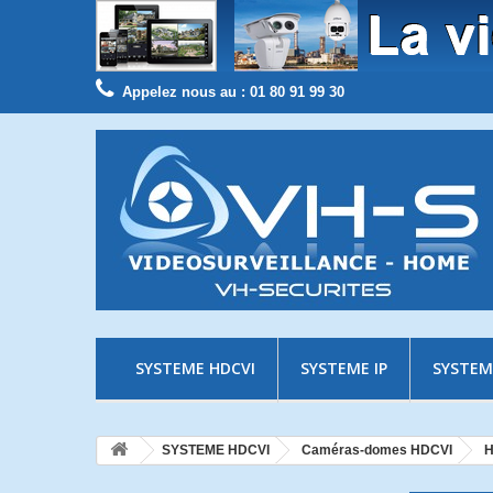
Appelez nous au :
01 80 91 99 30
SYSTEME HDCVI
SYSTEME IP
SYSTEM
SYSTEME HDCVI
Caméras-domes HDCVI
H