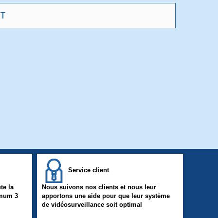
T
Service client
te la
Nous suivons nos clients et nous leur
imum 3
apportons une aide pour que leur système
de vidéosurveillance soit optimal