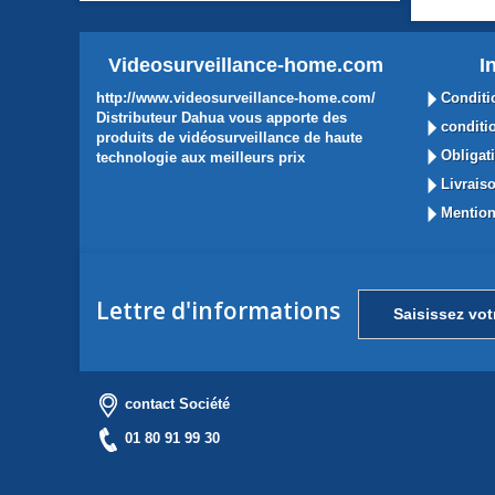
Videosurveillance-home.com
I
http://www.videosurveillance-home.com/
Conditi
Distributeur Dahua vous apporte des
conditio
produits de vidéosurveillance de haute
Obligati
technologie aux meilleurs prix
Livraiso
Mention
Lettre d'informations
contact Société
01 80 91 99 30