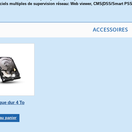
ciels multiples de supervision réseau: Web viewer, CMS(DSS/Smart PS
ACCESSOIRES
que dur 4 To
au panier