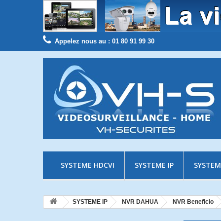
Appelez nous au :
01 80 91 99 30
SYSTEME HDCVI
SYSTEME IP
SYSTEM
SYSTEME IP
NVR DAHUA
NVR Beneficio