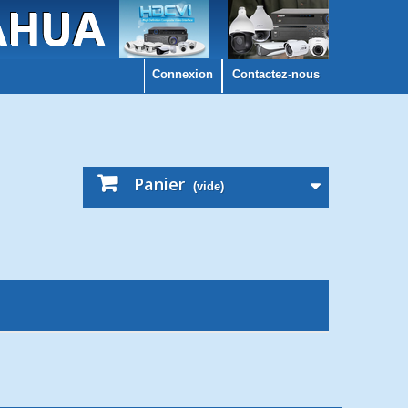
Connexion
Contactez-nous
Panier
(vide)