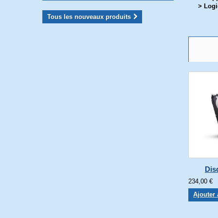
> Logi
Tous les nouveaux produits
Dis
234,00 €
Ajouter 