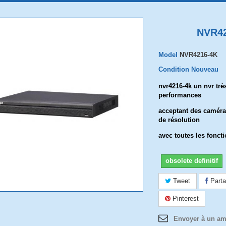
NVR4
Model
NVR4216-4K
Condition
Nouveau
nvr4216-4k un nvr trè
performances
acceptant des caméra
de résolution
avec toutes les foncti
obsolete definitif
Tweet
Parta
Pinterest
Envoyer à un am