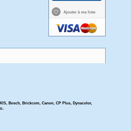
Ajouter à ma liste
AXIS, Bosch, Brickcom, Canon, CP Plus, Dynacolor,
tc.