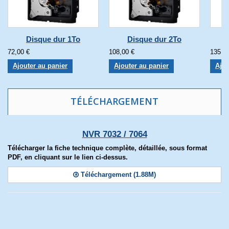
Disque dur 1To
Disque dur 2To
72,00 €
108,00 €
135,0
Ajouter au panier
Ajouter au panier
Ajou
TÉLÉCHARGEMENT
NVR 7032 / 7064
Télécharger la fiche technique complète, détaillée, sous format
PDF, en cliquant sur le lien ci-dessus.
Téléchargement (1.88M)