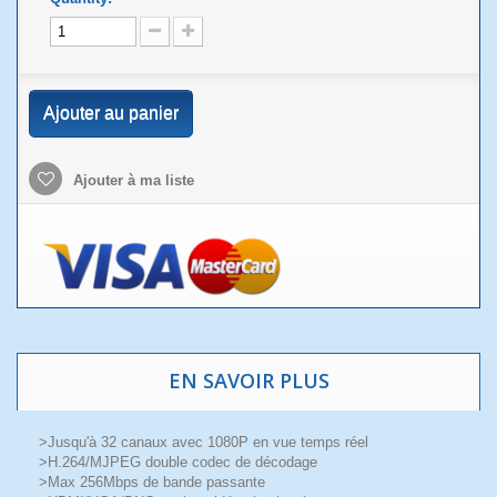
Ajouter au panier
Ajouter à ma liste
EN SAVOIR PLUS
>Jusqu'à 32 canaux avec 1080P en vue temps réel
>H.264/MJPEG double codec de décodage
>Max 256Mbps de bande passante