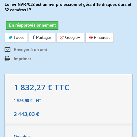
Le nvr NVR7032 est un nvr professionnel gérant 16 disques durs et
32 caméras IP
En réapprovisionnement
Tweet
Partager
Google+
Pinterest
Envoyer à un ami
Imprimer
1 832,27 €
TTC
1 526,90 €
HT
2 443,03 €
Quantity: