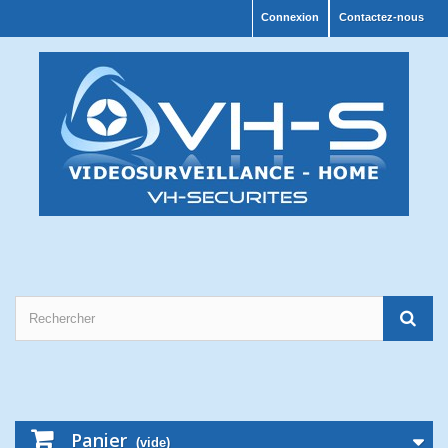
Connexion
Contactez-nous
Panier
(vide)