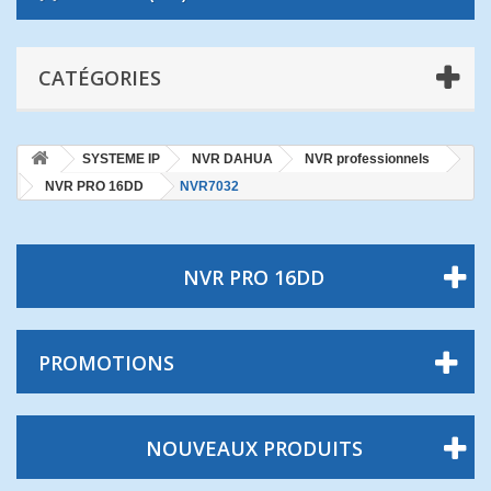
CATÉGORIES
SYSTEME IP
NVR DAHUA
NVR professionnels
NVR PRO 16DD
NVR7032
NVR PRO 16DD
PROMOTIONS
NOUVEAUX PRODUITS