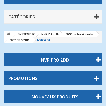
CATÉGORIES
SYSTEME IP
NVR DAHUA
NVR professionnels
NVR PRO 2DD
NVR5208
NVR PRO 2DD
PROMOTIONS
NOUVEAUX PRODUITS