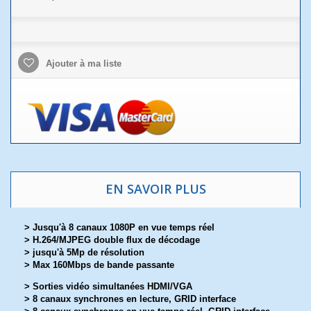
Ajouter à ma liste
EN SAVOIR PLUS
> Jusqu'à 8 canaux 1080P en vue temps réel
> H.264/MJPEG double flux de décodage
> jusqu'à 5Mp de résolution
> Max 160Mbps de bande passante
> Sorties vidéo simultanées HDMI/VGA
> 8 canaux synchrones en lecture, GRID interface