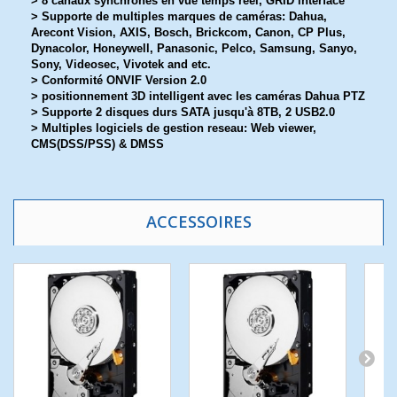
> 8 canaux synchrones en vue temps réel, GRID interface
> Supporte de multiples marques de caméras: Dahua,
Arecont Vision, AXIS, Bosch, Brickcom, Canon, CP Plus,
Dynacolor, Honeywell, Panasonic, Pelco, Samsung, Sanyo,
Sony, Videosec, Vivotek and etc.
> Conformité ONVIF Version 2.0
> positionnement 3D intelligent avec les caméras Dahua PTZ
> Supporte 2 disques durs SATA jusqu'à 8TB, 2 USB2.0
> Multiples logiciels de gestion reseau: Web viewer,
CMS(DSS/PSS) & DMSS
ACCESSOIRES