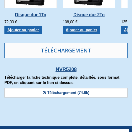
Disque dur 1To
Disque dur 2To
72,00 €
108,00 €
135,0
Ajouter au panier
Ajouter au panier
Ajou
TÉLÉCHARGEMENT
NVR5208
Télécharger la fiche technique complète, détaillée, sous format
PDF, en cliquant sur le lien ci-dessus.
Téléchargement (74.6k)