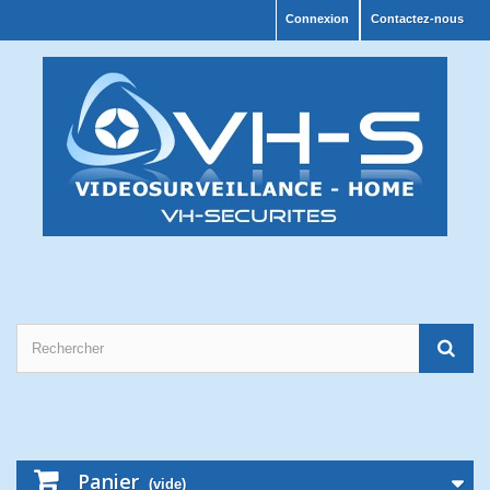
Connexion
Contactez-nous
Panier
(vide)