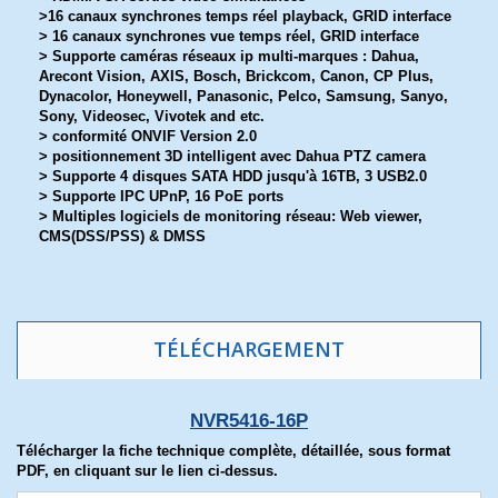
>16 canaux synchrones temps réel playback, GRID interface
> 16 canaux synchrones vue temps réel, GRID interface
> Supporte caméras réseaux ip multi-marques : Dahua,
Arecont Vision, AXIS, Bosch, Brickcom, Canon, CP Plus,
Dynacolor, Honeywell, Panasonic, Pelco, Samsung, Sanyo,
Sony, Videosec, Vivotek and etc.
> conformité ONVIF Version 2.0
> positionnement 3D intelligent avec Dahua PTZ camera
> Supporte 4 disques SATA HDD jusqu'à 16TB, 3 USB2.0
> Supporte IPC UPnP, 16 PoE ports
> Multiples logiciels de monitoring réseau: Web viewer,
CMS(DSS/PSS) & DMSS
TÉLÉCHARGEMENT
NVR5416-16P
Télécharger la fiche technique complète, détaillée, sous format
PDF, en cliquant sur le lien ci-dessus.