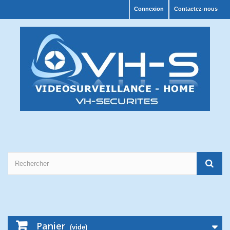
Connexion
Contactez-nous
Panier
(vide)