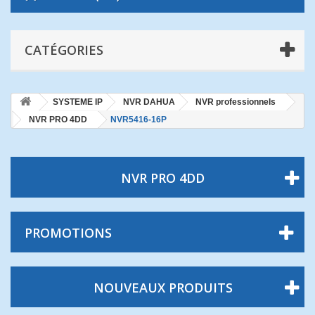
CATÉGORIES
SYSTEME IP
NVR DAHUA
NVR professionnels
NVR PRO 4DD
NVR5416-16P
NVR PRO 4DD
PROMOTIONS
NOUVEAUX PRODUITS