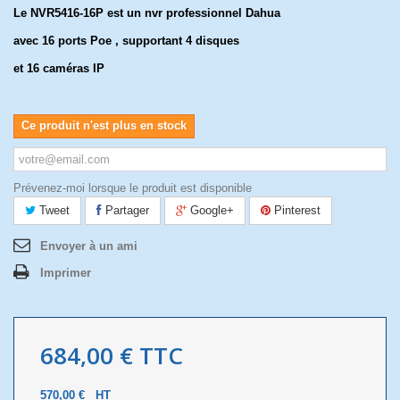
Le NVR5416-16P est un nvr professionnel Dahua
avec 16 ports Poe , supportant 4 disques
et 16 caméras IP
Ce produit n'est plus en stock
Prévenez-moi lorsque le produit est disponible
Tweet
Partager
Google+
Pinterest
Envoyer à un ami
Imprimer
684,00 €
TTC
570,00 €
HT