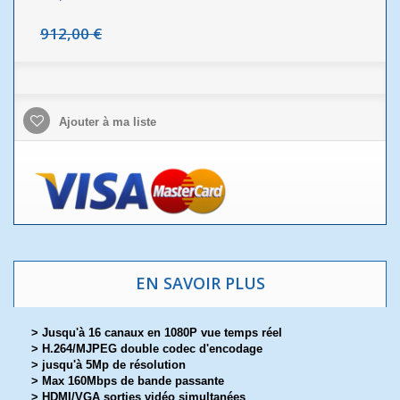
912,00 €
Ajouter à ma liste
EN SAVOIR PLUS
> Jusqu'à 16 canaux en 1080P vue temps réel
> H.264/MJPEG double codec d'encodage
> jusqu'à 5Mp de résolution
> Max 160Mbps de bande passante
> HDMI/VGA sorties vidéo simultanées