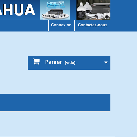
Connexion
Contactez-nous
Panier
(vide)