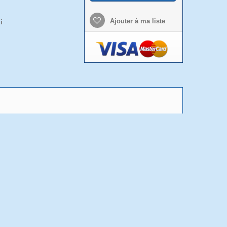
Ajouter à ma liste
i