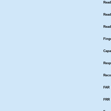
Read
Read
Read
Fing
Capa
Resp
Reco
FAR
FRR