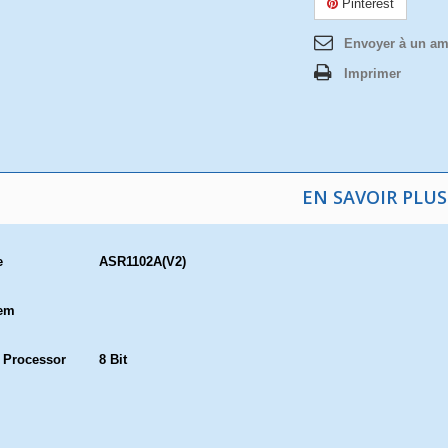
Pinterest
Envoyer à un am
Imprimer
EN SAVOIR PLUS
e
ASR1102A(V2)
em
 Processor
8 Bit