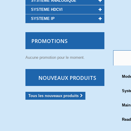
SYSTEME ANALOGIQUE
SYSTEME HDCVI
SYSTEME IP
PROMOTIONS
Aucune promotion pour le moment.
NOUVEAUX PRODUITS
Mod
Syst
Tous les nouveaux produits
Main
Read