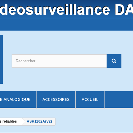
E ANALOGIQUE
ACCESSOIRES
ACCUEIL
 reliables
ASR1102A(V2)