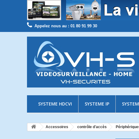
Appelez nous au :
01 80 91 99 30
SYSTEME HDCVI
SYSTEME IP
SYSTEM
Accessoires
contrôle d'accès
Périphériques