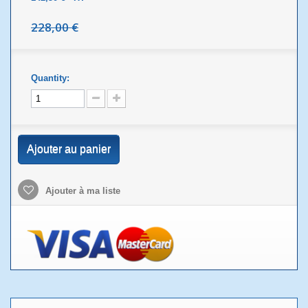
228,00 €
Quantity:
Ajouter au panier
Ajouter à ma liste