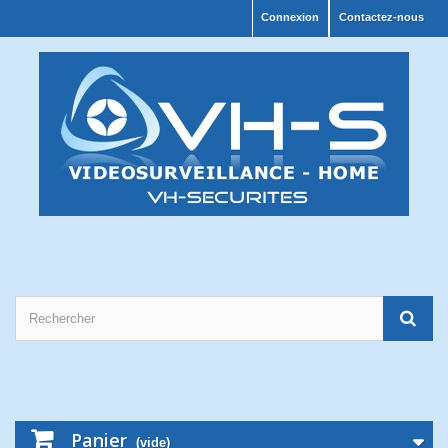
Connexion
Contactez-nous
Panier
(vide)