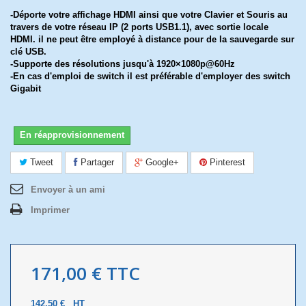
-Déporte votre affichage HDMI ainsi que votre Clavier et Souris au
travers de votre réseau IP (2 ports USB1.1), avec sortie locale
HDMI. il ne peut être employé à distance pour de la sauvegarde sur
clé USB.
-Supporte des résolutions jusqu'à 1920×1080p@60Hz
-En cas d'emploi de switch il est préférable d'employer des switch
Gigabit
En réapprovisionnement
Tweet
Partager
Google+
Pinterest
Envoyer à un ami
Imprimer
171,00 €
TTC
142,50 €
HT