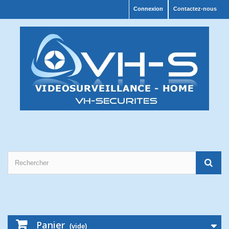
Connexion
Contactez-nous
Panier
(vide)