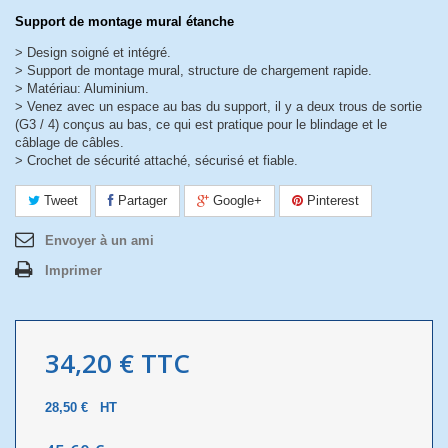
Support de montage mural étanche
> Design soigné et intégré.
> Support de montage mural, structure de chargement rapide.
> Matériau: Aluminium.
> Venez avec un espace au bas du support, il y a deux trous de sortie
(G3 / 4) conçus au bas, ce qui est pratique pour le blindage et le
câblage de câbles.
> Crochet de sécurité attaché, sécurisé et fiable.
Tweet
Partager
Google+
Pinterest
Envoyer à un ami
Imprimer
34,20 €
TTC
28,50 €
HT