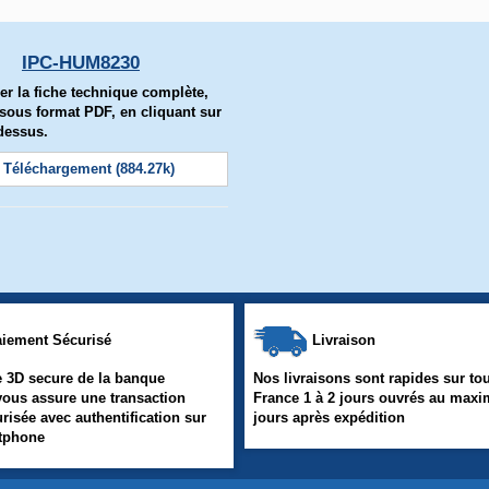
IPC-HUM8230
er la fiche technique complète,
, sous format PDF, en cliquant sur
-dessus.
Téléchargement (884.27k)
iement Sécurisé
Livraison
 3D secure de la banque
Nos livraisons sont rapides sur tou
vous assure une transaction
France 1 à 2 jours ouvrés au max
urisée avec authentification sur
jours après expédition
rtphone