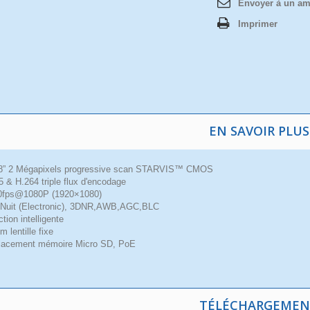
Envoyer à un am
Imprimer
EN SAVOIR PLUS
8” 2 Mégapixels progressive scan STARVIS™ CMOS
5 & H.264 triple flux d'encodage
30fps@1080P (1920×1080)
/Nuit (Electronic), 3DNR,AWB,AGC,BLC
tion intelligente
 lentille fixe
acement mémoire Micro SD, PoE
TÉLÉCHARGEMEN