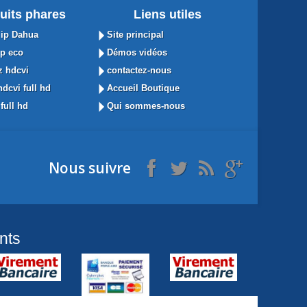
uits phares
Liens utiles
ip Dahua
Site principal
p eco
Démos vidéos
 hdcvi
contactez-nous
dcvi full hd
Accueil Boutique
full hd
Qui sommes-nous
Nous suivre
nts