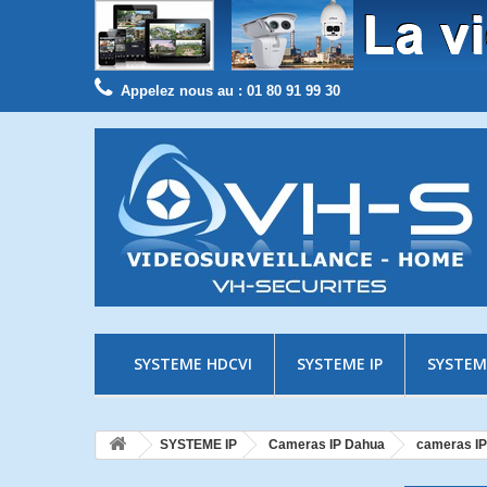
Appelez nous au :
01 80 91 99 30
SYSTEME HDCVI
SYSTEME IP
SYSTEM
SYSTEME IP
Cameras IP Dahua
cameras IP 