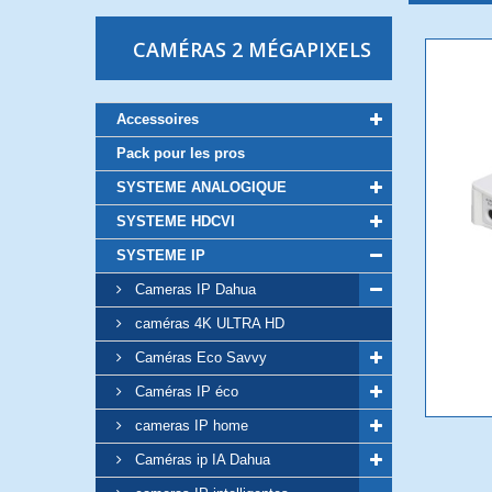
CAMÉRAS 2 MÉGAPIXELS
Accessoires
Pack pour les pros
SYSTEME ANALOGIQUE
SYSTEME HDCVI
SYSTEME IP
Cameras IP Dahua
caméras 4K ULTRA HD
Caméras Eco Savvy
Caméras IP éco
cameras IP home
Caméras ip IA Dahua