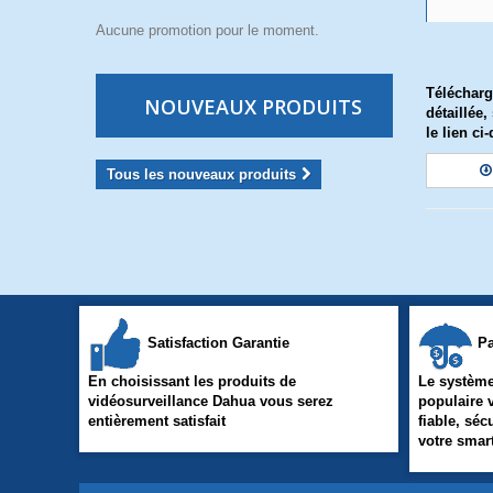
Aucune promotion pour le moment.
Télécharg
NOUVEAUX PRODUITS
détaillée
le lien ci
Tous les nouveaux produits
Satisfaction Garantie
Pa
En choisissant les produits de
Le système
vidéosurveillance Dahua vous serez
populaire 
entièrement satisfait
fiable, séc
votre sma