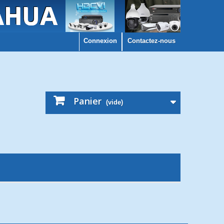
Connexion
Contactez-nous
Panier
(vide)