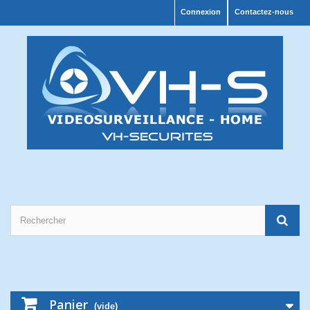
Connexion
Contactez-nous
Panier
(vide)