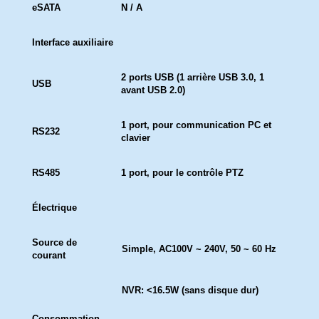
eSATA
N / A
Interface auxiliaire
2 ports USB (1 arrière USB 3.0, 1
USB
avant USB 2.0)
1 port, pour communication PC et
RS232
clavier
RS485
1 port, pour le contrôle PTZ
Électrique
Source de
Simple, AC100V ~ 240V, 50 ~ 60 Hz
courant
NVR: <16.5W (sans disque dur)
Consommation