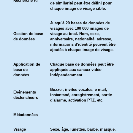
Recherche AI
de similarité peut être défini pour
chaque image de visage cible.
Jusqu'à 20 bases de données de
visages avec 100 000 images de
Gestion de base
visage au total. Nom, sexe,
de données
anniversaire, nationalité, adresse,
informations d'identité peuvent être
ajoutés à chaque image de visage.
Application de
Chaque base de données peut être
base de
appliquée aux canaux vidéo
données
indépendamment.
Buzzer, invites vocales, e-mail,
Événements
instantané, enregistrement, sortie
déclencheurs
d'alarme, activation PTZ, etc.
Métadonnées
Visage
Sexe, âge, lunettes, barbe, masque.