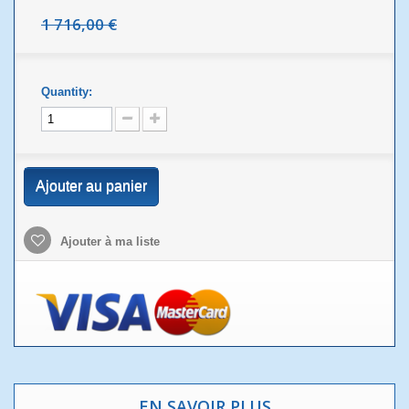
1 716,00 €
Quantity:
Ajouter au panier
Ajouter à ma liste
EN SAVOIR PLUS