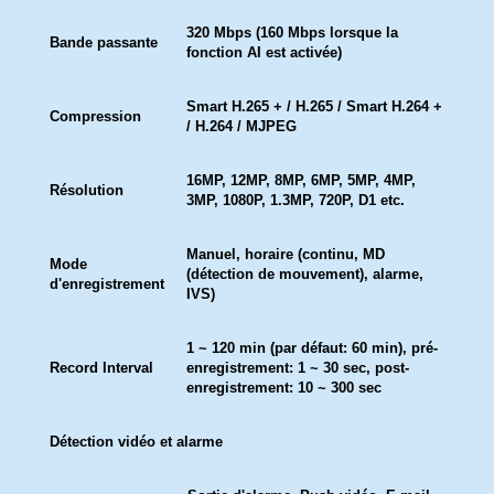
320 Mbps (160 Mbps lorsque la
Bande passante
fonction AI est activée)
Smart H.265 + / H.265 / Smart H.264 +
Compression
/ H.264 / MJPEG
16MP, 12MP, 8MP, 6MP, 5MP, 4MP,
Résolution
3MP, 1080P, 1.3MP, 720P, D1 etc.
Manuel, horaire (continu, MD
Mode
(détection de mouvement), alarme,
d'enregistrement
IVS)
1 ~ 120 min (par défaut: 60 min), pré-
Record Interval
enregistrement: 1 ~ 30 sec, post-
enregistrement: 10 ~ 300 sec
Détection vidéo et alarme