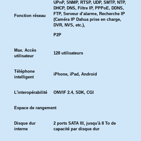
UPnP, SNMP, RTSP, UDP, SMTP, NTP,
DHCP, DNS, Filtre IP, PPPoE, DDNS,
FTP, Serveur d’alarme, Recherche IP
Fonction réseau
(Caméra IP Dahua prise en charge,
DVR, NVS, etc.),
P2P
Max. Accès
128 utilisateurs
utilisateur
Téléphone
iPhone, iPad, Android
intelligent
L'interopérabilité
ONVIF 2.4, SDK, CGI
Espace de rangement
Disque dur
2 ports SATA III, jusqu'à 8 To de
interne
capacité par disque dur