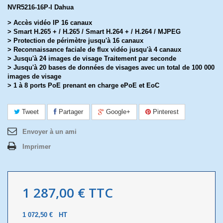
NVR5216-16P-I Dahua
> Accès vidéo IP 16 canaux
> Smart H.265 + / H.265 / Smart H.264 + / H.264 / MJPEG
> Protection de périmètre jusqu'à 16 canaux
> Reconnaissance faciale de flux vidéo jusqu'à 4 canaux
> Jusqu'à 24 images de visage Traitement par seconde
> Jusqu'à 20 bases de données de visages avec un total de 100 000
images de visage
> 1 à 8 ports PoE prenant en charge ePoE et EoC
Tweet
Partager
Google+
Pinterest
Envoyer à un ami
Imprimer
1 287,00 €
TTC
1 072,50 €
HT