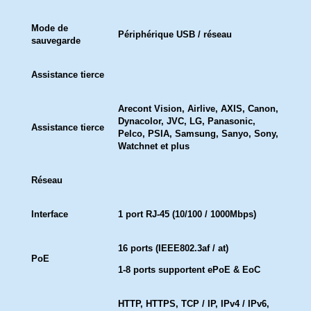
Mode de
Périphérique USB / réseau
sauvegarde
Assistance tierce
Arecont Vision, Airlive, AXIS, Canon,
Dynacolor, JVC, LG, Panasonic,
Assistance tierce
Pelco, PSIA, Samsung, Sanyo, Sony,
Watchnet et plus
Réseau
Interface
1 port RJ-45 (10/100 / 1000Mbps)
16 ports (IEEE802.3af / at)
PoE
1-8 ports supportent ePoE & EoC
HTTP, HTTPS, TCP / IP, IPv4 / IPv6,