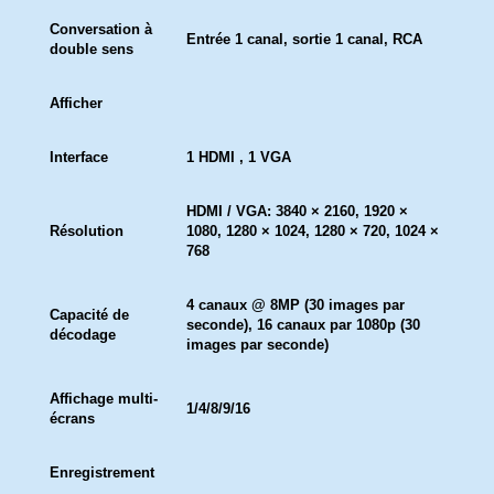
Conversation à
Entrée 1 canal, sortie 1 canal, RCA
double sens
Afficher
Interface
1 HDMI
,
1 VGA
HDMI / VGA: 3840 × 2160, 1920 ×
Résolution
1080, 1280 × 1024, 1280 × 720, 1024 ×
768
4 canaux @ 8MP (30 images par
Capacité de
seconde), 16 canaux par 1080p (30
décodage
images par seconde)
Affichage multi-
1/4/8/9/16
écrans
Enregistrement