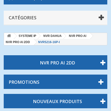
CATÉGORIES
SYSTEME IP
NVR DAHUA
NVR PRO AI
NVR PRO AI 2DD
NVR5216-16P-I
NVR PRO AI 2DD
PROMOTIONS
NOUVEAUX PRODUITS