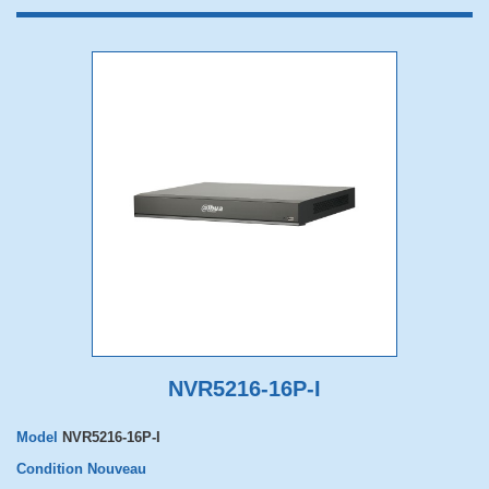
NVR5216-16P-I
Model
NVR5216-16P-I
Condition
Nouveau