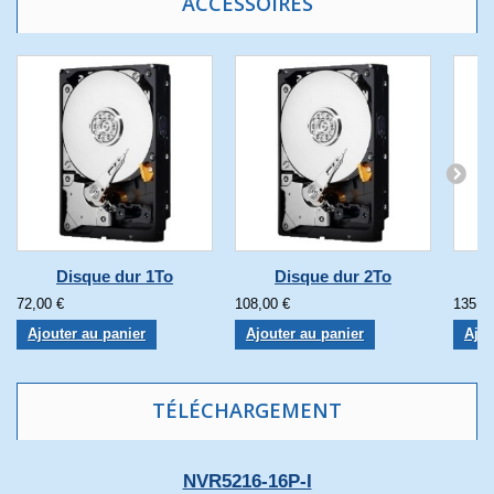
ACCESSOIRES
Disque dur 1To
Disque dur 2To
72,00 €
108,00 €
135,0
Ajouter au panier
Ajouter au panier
Ajou
TÉLÉCHARGEMENT
NVR5216-16P-I