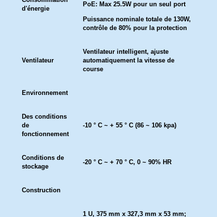
PoE: Max 25.5W pour un seul port
d'énergie
Puissance nominale totale de 130W,
contrôle de 80% pour la protection
Ventilateur intelligent, ajuste
Ventilateur
automatiquement la vitesse de
course
Environnement
Des conditions
de
-10 ° C ~ + 55 ° C (86 ~ 106 kpa)
fonctionnement
Conditions de
-20 ° C ~ + 70 ° C, 0 ~ 90% HR
stockage
Construction
1 U, 375 mm x 327,3 mm x 53 mm;