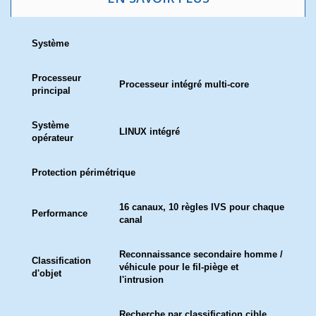
Système
Processeur
Processeur intégré multi-core
principal
Système
LINUX intégré
opérateur
Protection périmétrique
16 canaux, 10 règles IVS pour chaque
Performance
canal
Reconnaissance secondaire homme /
Classification
véhicule pour le fil-piège et
d'objet
l'intrusion
Recherche par classification cible